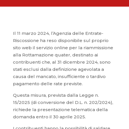
Il 11 marzo 2024, l’Agenzia delle Entrate-
Riscossione ha reso disponibile sul proprio
sito web il servizio online per la riammissione
alla Rottamazione quater, destinato ai
contribuenti che, al 31 dicembre 2024, sono
stati esclusi dalla definizione agevolata a
causa del mancato, insufficiente o tardivo
pagamento delle rate previste.
Questa misura, prevista dalla Legge n.
15/2025 (di conversione del D.L. n. 202/2024),
richiede la presentazione telematica della
domanda entro il 30 aprile 2025.
I contribuenti hanno la possibilità di saldare