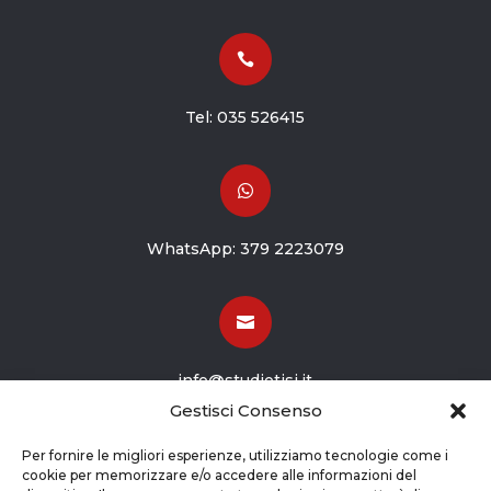

Tel:
035 526415

WhatsApp:
379 2223079

info@studiotisi.it
Gestisci Consenso

Per fornire le migliori esperienze, utilizziamo tecnologie come i
cookie per memorizzare e/o accedere alle informazioni del