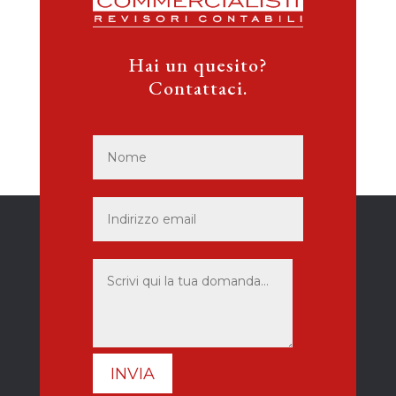
Hai un quesito?
Contattaci.
INVIA