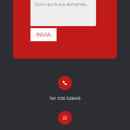
INVIA

Tel:
035 526415
