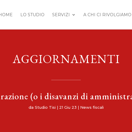
HOME
LO STUDIO
SERVIZI
A CHI CI RIVOLGIAMO
AGGIORNAMENTI
razione (o i disavanzi di amministra
da
Studio Tisi
|
21 Giu 23
|
News fiscali