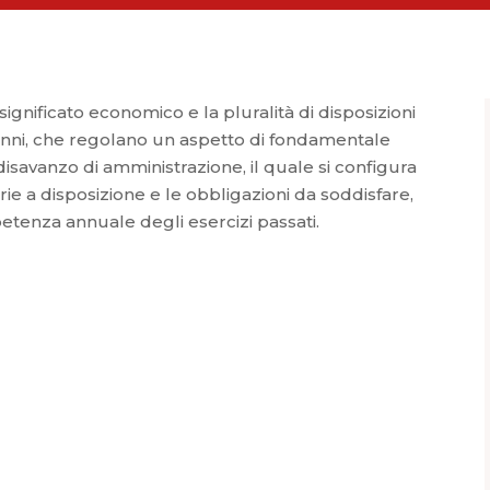
significato economico e la pluralità di disposizioni
anni, che regolano un aspetto di fondamentale
l disavanzo di amministrazione, il quale si configura
rie a disposizione e le obbligazioni da soddisfare,
mpetenza annuale degli esercizi passati.