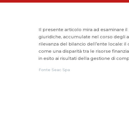
Il presente articolo mira ad esaminare il 
giuridiche, accumulate nel corso degli 
rilevanza del bilancio dell’ente locale: i
come una disparità tra le risorse finanzia
in esito ai risultati della gestione di co
Fonte Seac Spa