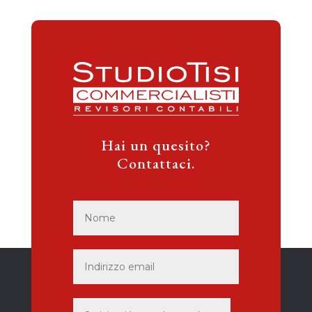
Hai un quesito?
Contattaci.