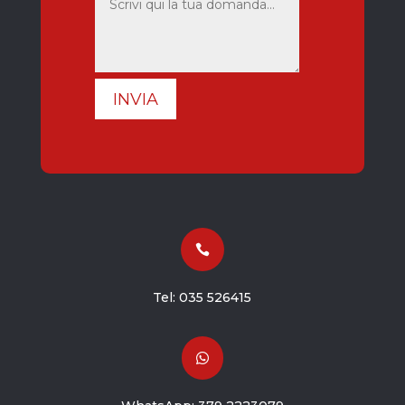
INVIA

Tel:
035 526415
