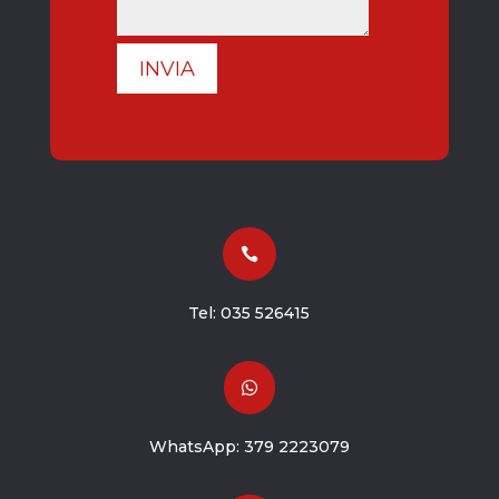
INVIA

Tel:
035 526415

WhatsApp:
379 2223079