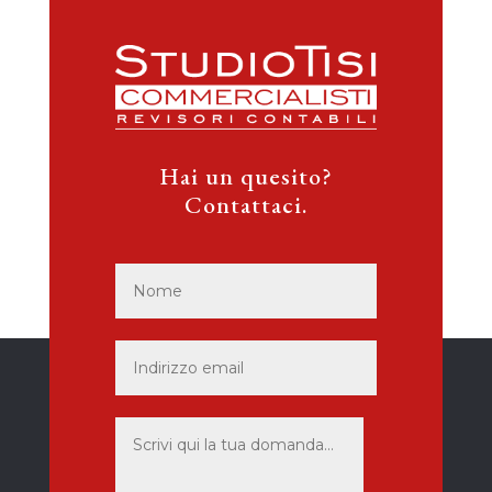
Hai un quesito?
Contattaci.