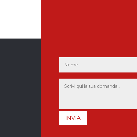
INVIA