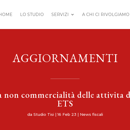
HOME
LO STUDIO
SERVIZI
A CHI CI RIVOLGIAMO
AGGIORNAMENTI
la non commercialità delle attivita d
ETS
da
Studio Tisi
|
16 Feb 23
|
News fiscali