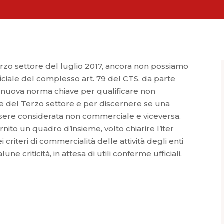
erzo settore del luglio 2017, ancora non possiamo
iciale del complesso art. 79 del CTS, da parte
la nuova norma chiave per qualificare non
 del Terzo settore e per discernere se una
 essere considerata non commerciale e viceversa.
nito un quadro d’insieme, volto chiarire l’iter
 criteri di commercialità delle attività degli enti
e criticità, in attesa di utili conferme ufficiali.