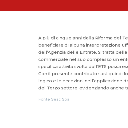
A più di cinque anni dalla Riforma del T
beneficiare di alcuna interpretazione uff
dell’Agenzia delle Entrate. Si tratta del
commerciale nel suo complesso un ente
specifica attività svolta dall’ETS possa
Con il presente contributo sarà quindi for
logico e le eccezioni nell’applicazione dei
del Terzo settore, evidenziando anche talun
Fonte Seac Spa