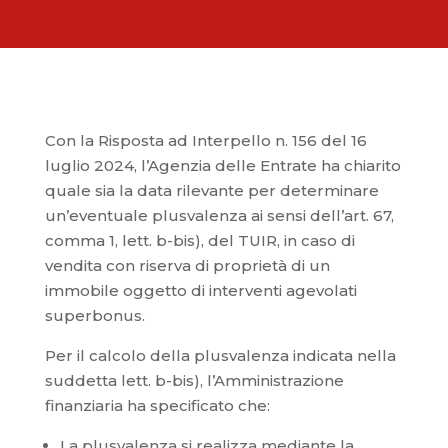
Con la Risposta ad Interpello n. 156 del 16
luglio 2024, l’Agenzia delle Entrate ha chiarito
quale sia la data rilevante per determinare
un’eventuale plusvalenza ai sensi dell’art. 67,
comma 1, lett. b-bis), del TUIR, in caso di
vendita con riserva di proprietà di un
immobile oggetto di interventi agevolati
superbonus.
Per il calcolo della plusvalenza indicata nella
suddetta lett. b-bis), l’Amministrazione
finanziaria ha specificato che:
La plusvalenza si realizza mediante la