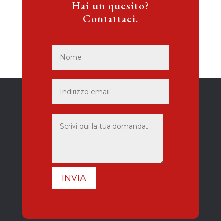
Hai un quesito?
Contattaci.
INVIA