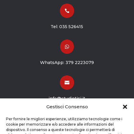

Tel:
035 526415

WhatsApp:
379 2223079

info@studiotisi.it
Gestisci Consenso

Per fornire le migliori esperienze, utilizziamo tecnologie come i
cookie per memorizzare e/o accedere alle informazioni del
dispositivo. Il consenso a queste tecnologie ci permetterà di