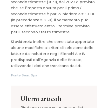
secondo trimestre (30.9), dal 2023 è previsto
che, se l’imposta dovuta per il primo /
secondo trimestre è pari o inferiore a € 5.000
(in precedenza € 250), il versamento può
essere effettuato entro il termine previsto
per il secondo / terzo trimestre.
Si evidenzia inoltre che sono state apportate
alcune modifiche ai criteri di selezione delle
fatture da includere negli Elenchi A e B
predisposti dall’Agenzia delle Entrate,
utilizzando i dati che transitano da SdI.
Fonte Seac Spa
Ultimi articoli
Rimborso spese volontari sportivi: