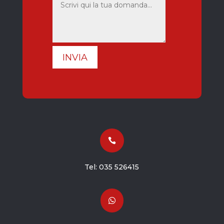
INVIA

Tel:
035 526415
