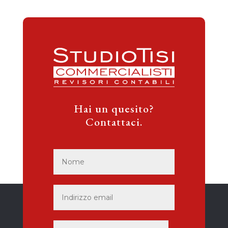
Hai un quesito?
Contattaci.