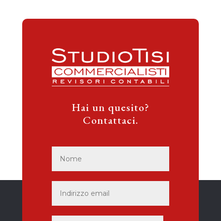
Hai un quesito?
Contattaci.