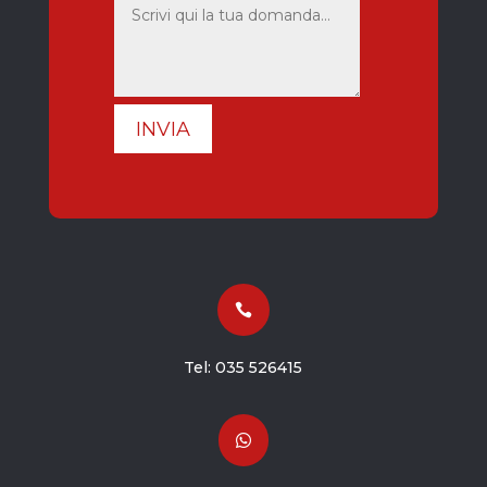
INVIA

Tel:
035 526415
