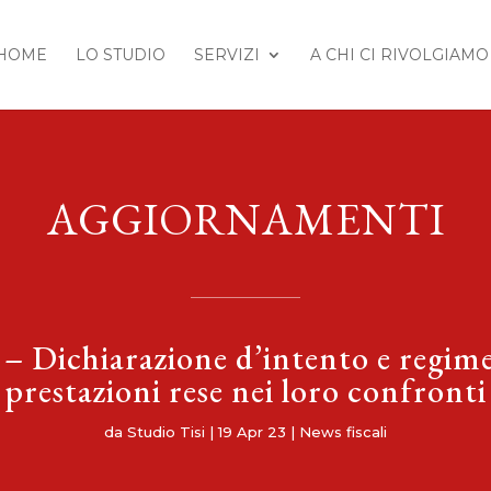
HOME
LO STUDIO
SERVIZI
A CHI CI RIVOLGIAMO
AGGIORNAMENTI
 – Dichiarazione d’intento e regime
prestazioni rese nei loro confronti
da
Studio Tisi
|
19 Apr 23
|
News fiscali