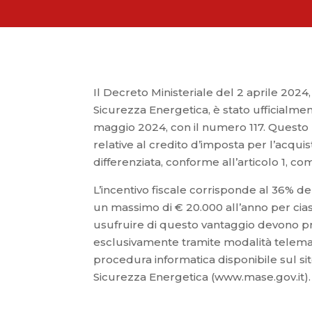
Il Decreto Ministeriale del 2 aprile 202
Sicurezza Energetica, è stato ufficialmen
maggio 2024, con il numero 117. Questo D
relative al credito d’imposta per l’acquist
differenziata, conforme all’articolo 1, c
L’incentivo fiscale corrisponde al 36% d
un massimo di € 20.000 all’anno per cia
usufruire di questo vantaggio devono p
esclusivamente tramite modalità telemati
procedura informatica disponibile sul sit
Sicurezza Energetica (www.mase.gov.it).