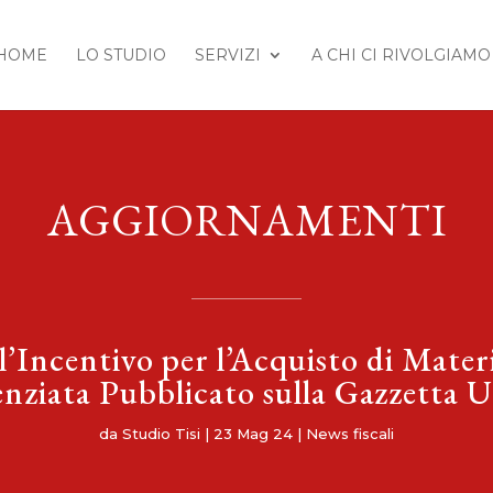
HOME
LO STUDIO
SERVIZI
A CHI CI RIVOLGIAMO
AGGIORNAMENTI
l’Incentivo per l’Acquisto di Materi
nziata Pubblicato sulla Gazzetta U
da
Studio Tisi
|
23 Mag 24
|
News fiscali