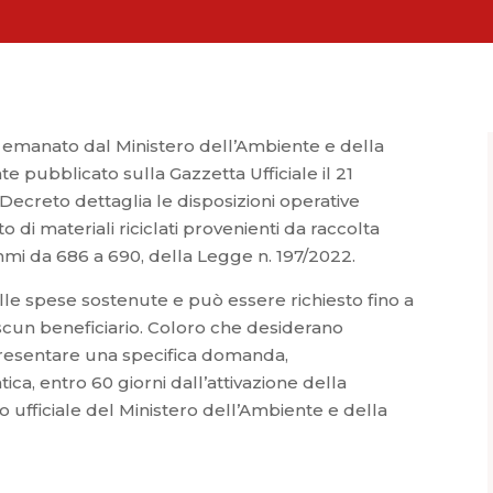
4, emanato dal Ministero dell’Ambiente e della
te pubblicato sulla Gazzetta Ufficiale il 21
ecreto dettaglia le disposizioni operative
o di materiali riciclati provenienti da raccolta
ommi da 686 a 690, della Legge n. 197/2022.
elle spese sostenute e può essere richiesto fino a
scun beneficiario. Coloro che desiderano
resentare una specifica domanda,
ca, entro 60 giorni dall’attivazione della
o ufficiale del Ministero dell’Ambiente e della