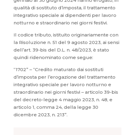
gennaio al 30 giugno 2024 hanno erogato, in
qualità di sostituto d’imposta, il trattamento
integrativo speciale ai dipendenti per lavoro
notturno e straordinario nei giorni festivi.
Il codice tributo, istituito originariamente con
la Risoluzione n. 51 del 9 agosto 2023, ai sensi
dell’art. 39-bis del D.L. n. 48/2023, è stato
quindi ridenominato come segue:
“1702” – “Credito maturato dai sostituti
d’imposta per l’erogazione del trattamento
integrativo speciale per lavoro notturno e
straordinario nei giorni festivi – articolo 39-bis
del decreto-legge 4 maggio 2023, n. 48, e
articolo 1, comma 24, della legge 30
dicembre 2023, n. 213”.