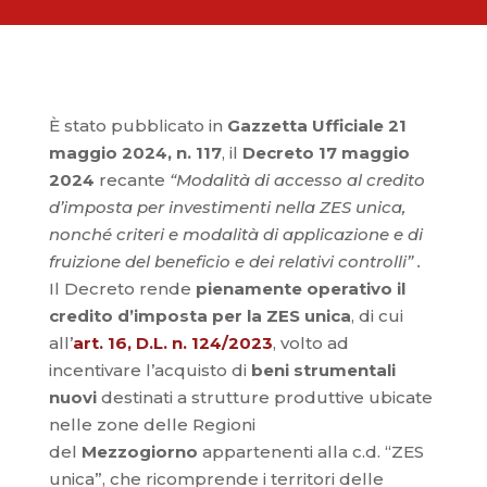
È stato pubblicato in
Gazzetta Ufficiale 21
maggio 2024, n. 117
, il
Decreto 17 maggio
2024
recante
“Modalità di accesso al credito
d’imposta per investimenti nella ZES unica,
nonché criteri e modalità di applicazione e di
fruizione del beneficio e dei relativi controlli” .
Il Decreto rende
pienamente operativo il
credito d’imposta per la ZES unica
, di cui
all’
art. 16, D.L. n. 124/2023
, volto ad
incentivare l’acquisto di
beni strumentali
nuovi
destinati a strutture produttive ubicate
nelle zone delle Regioni
del
Mezzogiorno
appartenenti alla c.d. “ZES
unica”, che ricomprende i territori delle