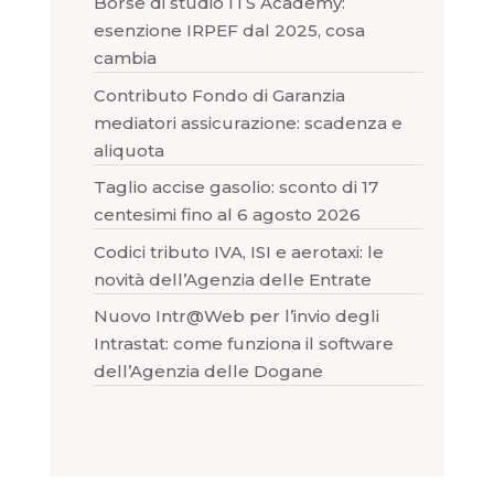
Borse di studio ITS Academy:
esenzione IRPEF dal 2025, cosa
cambia
Contributo Fondo di Garanzia
mediatori assicurazione: scadenza e
aliquota
Taglio accise gasolio: sconto di 17
centesimi fino al 6 agosto 2026
Codici tributo IVA, ISI e aerotaxi: le
novità dell’Agenzia delle Entrate
Nuovo Intr@Web per l’invio degli
Intrastat: come funziona il software
dell’Agenzia delle Dogane