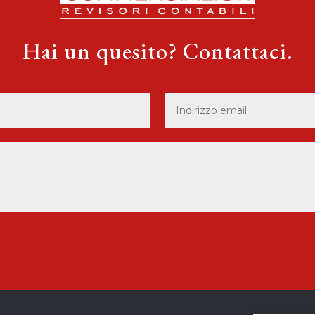
Hai un quesito? Contattaci.