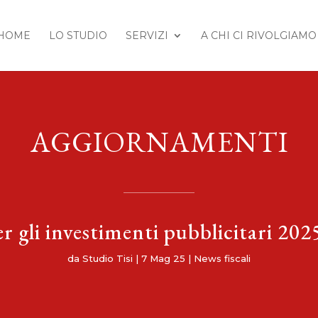
HOME
LO STUDIO
SERVIZI
A CHI CI RIVOLGIAMO
AGGIORNAMENTI
 gli investimenti pubblicitari 2025:
da
Studio Tisi
|
7 Mag 25
|
News fiscali