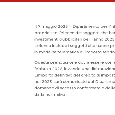
Il 7 maggio 2025, il Dipartimento per l’in
proprio sito l’elenco dei soggetti che han
investimenti pubblicitari per l’anno 2025, 
L’elenco include i soggetti che hanno p
in modalità telematica e l’importo teoric
Questa prenotazione dovrà essere conferm
febbraio 2026, inviando una dichiarazione s
L’importo definitivo del credito di imposta
nel 2025, sarà comunicato dal Dipartimen
domande di accesso confermate e delle ri
dalla normativa.