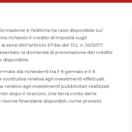
formazione e l’editoria ha reso disponibile sul
no richiesto il credito di imposta sugli
ai sensi dell’articolo 57-bis del D.L. n. 50/2017.
resentato la domanda di prenotazione del credito
o disponibile.
ata dai richiedenti tra il 9 gennaio e il 9
ostitutiva relativa agli investimenti effettuati.
, relativo agli investimenti pubblicitari realizzati
to dopo il ricalcolo, che terrà conto delle
sorse finanziarie disponibili, come previsto