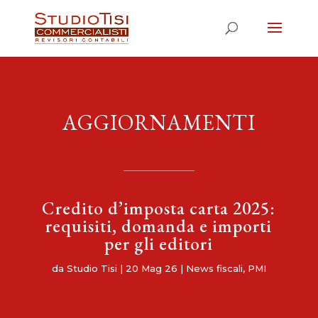
AGGIORNAMENTI
Credito d’imposta carta 2025:
requisiti, domanda e importi
per gli editori
da
Studio Tisi
|
20 Mag 26
|
News fiscali
,
PMI