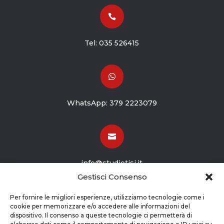

Tel:
035 526415

WhatsApp:
379 2223079

info@studiotisi.it
Gestisci Consenso

Per fornire le migliori esperienze, utilizziamo tecnologie come i
cookie per memorizzare e/o accedere alle informazioni del
dispositivo. Il consenso a queste tecnologie ci permetterà di
Viale Europa 8