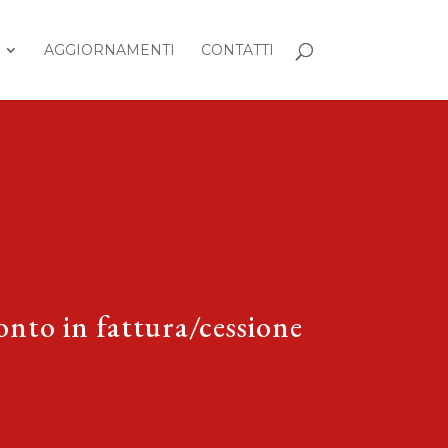
AGGIORNAMENTI
CONTATTI
conto in fattura/cessione