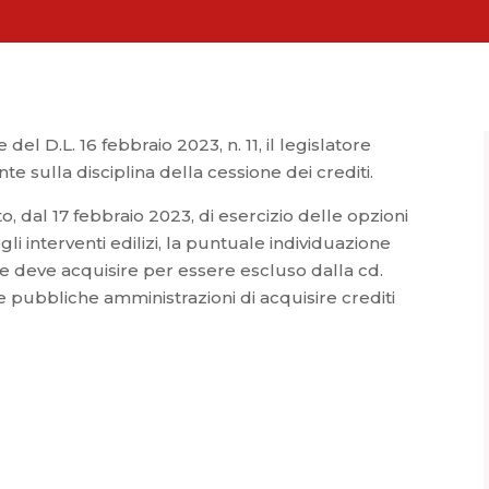
del D.L. 16 febbraio 2023, n. 11, il legislatore
 sulla disciplina della cessione dei crediti.
eto, dal 17 febbraio 2023, di esercizio delle opzioni
li interventi edilizi, la puntuale individuazione
re deve acquisire per essere escluso dalla cd.
 le pubbliche amministrazioni di acquisire crediti