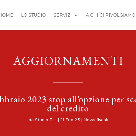
HOME
LO STUDIO
SERVIZI
A CHI CI RIVOLGIAMO
AGGIORNAMENTI
febbraio 2023 stop all’opzione per s
del credito
da
Studio Tisi
|
21 Feb 23
|
News fiscali