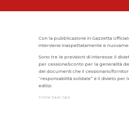
Con la pubblicazione in Gazzetta Ufficiale 
interviene inaspettatamente e nuovamente
Sono tre le previsioni di interesse: il divi
per cessione/sconto per la generalità deg
dei documenti che il cessionario/fornito
“responsabilità solidale” e il divieto per
edilizi.
Fonte Seac Spa