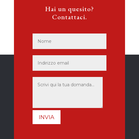
Hai un quesito?
Contattaci.
INVIA