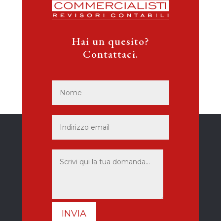
Hai un quesito?
Contattaci.
INVIA