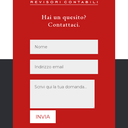
Hai un quesito?
Contattaci.
INVIA