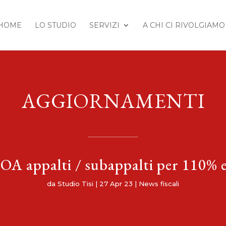
HOME
LO STUDIO
SERVIZI
A CHI CI RIVOLGIAMO
AGGIORNAMENTI
OA appalti / subappalti per 110% e
da
Studio Tisi
|
27 Apr 23
|
News fiscali