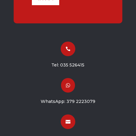

Tel:
035 526415

WhatsApp:
379 2223079
