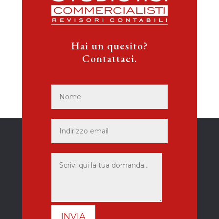
Hai un quesito?
Contattaci.
INVIA