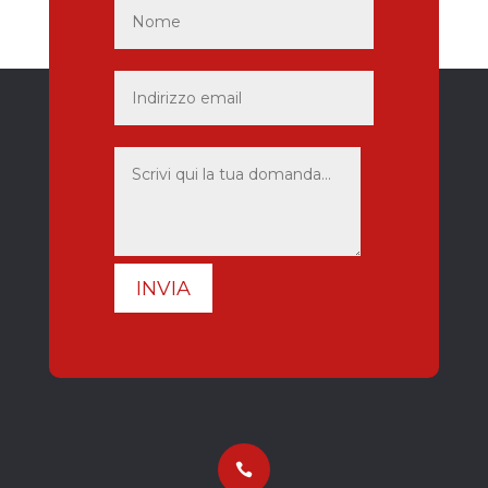
INVIA
