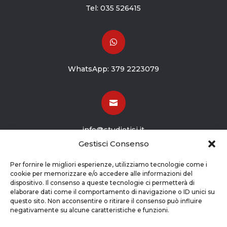
Tel:
035 526415

WhatsApp:
379 2223079

info@studiotisi.it
Gestisci Consenso

Per fornire le migliori esperienze, utilizziamo tecnologie come i
cookie per memorizzare e/o accedere alle informazioni del
dispositivo. Il consenso a queste tecnologie ci permetterà di
Viale Europa 8
elaborare dati come il comportamento di navigazione o ID unici su
questo sito. Non acconsentire o ritirare il consenso può influire
Grassobbio BG (24050)
negativamente su alcune caratteristiche e funzioni.