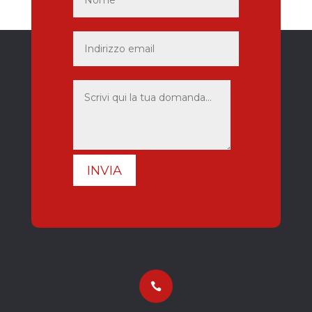
INVIA
