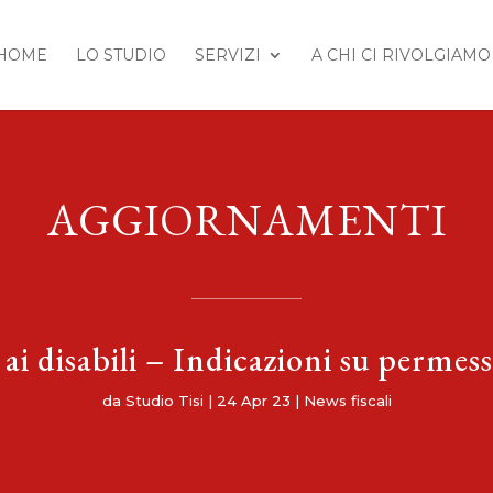
HOME
LO STUDIO
SERVIZI
A CHI CI RIVOLGIAMO
AGGIORNAMENTI
 ai disabili – Indicazioni su permess
da
Studio Tisi
|
24 Apr 23
|
News fiscali