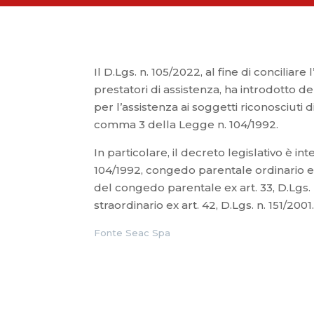
Il D.Lgs. n. 105/2022, al fine di conciliare l’
prestatori di assistenza, ha introdotto de
per l’assistenza ai soggetti riconosciuti dis
comma 3 della Legge n. 104/1992.
In particolare, il decreto legislativo è i
104/1992, congedo parentale ordinario ex
del congedo parentale ex art. 33, D.Lgs. 
straordinario ex art. 42, D.Lgs. n. 151/2001
Fonte Seac Spa