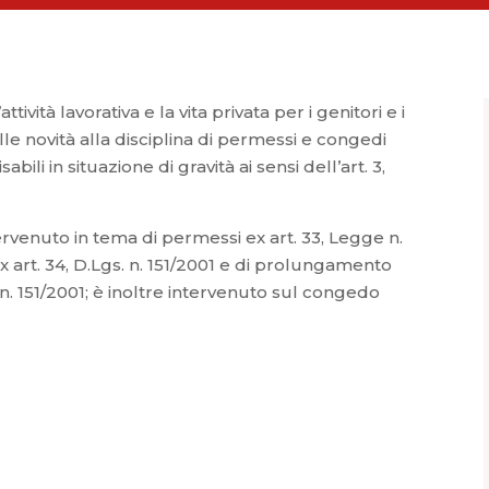
attività lavorativa e la vita privata per i genitori e i
lle novità alla disciplina di permessi e congedi
abili in situazione di gravità ai sensi dell’art. 3,
ntervenuto in tema di permessi ex art. 33, Legge n.
 art. 34, D.Lgs. n. 151/2001 e di prolungamento
n. 151/2001; è inoltre intervenuto sul congedo
.