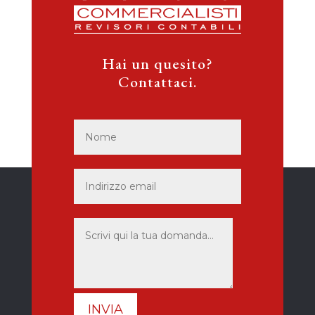
Hai un quesito?
Contattaci.
INVIA