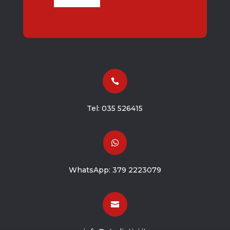

Tel:
035 526415

WhatsApp:
379 2223079
