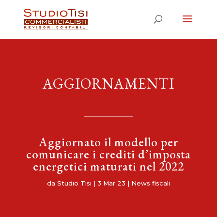
AGGIORNAMENTI
Aggiornato il modello per
comunicare i crediti d’imposta
energetici maturati nel 2022
da
Studio Tisi
|
3 Mar 23
|
News fiscali