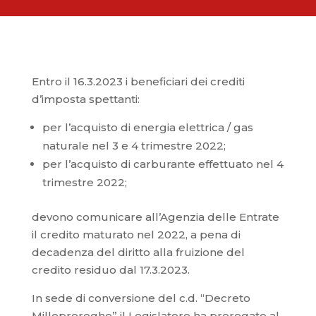
Entro il 16.3.2023 i beneficiari dei crediti
d’imposta spettanti:
per l’acquisto di energia elettrica / gas
naturale nel 3 e 4 trimestre 2022;
per l’acquisto di carburante effettuato nel 4
trimestre 2022;
devono comunicare all’Agenzia delle Entrate
il credito maturato nel 2022, a pena di
decadenza del diritto alla fruizione del
credito residuo dal 17.3.2023.
In sede di conversione del c.d. “Decreto
Milleproroghe” il Legislatore ha prorogato al