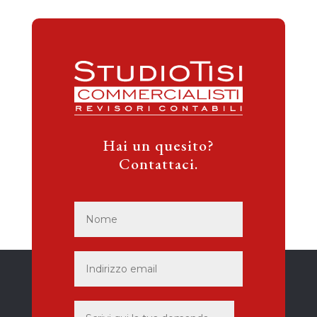
Hai un quesito?
Contattaci.