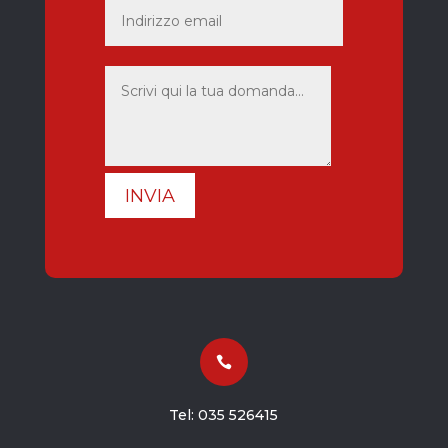
INVIA

Tel:
035 526415