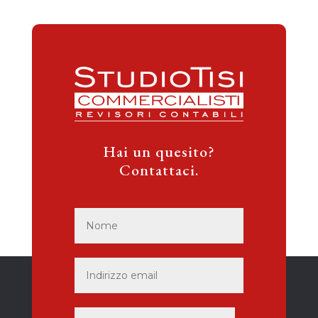
Hai un quesito?
Contattaci.