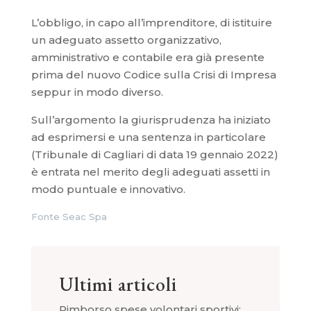
L’obbligo, in capo all’imprenditore, di istituire
un adeguato assetto organizzativo,
amministrativo e contabile era già presente
prima del nuovo Codice sulla Crisi di Impresa
seppur in modo diverso.
Sull’argomento la giurisprudenza ha iniziato
ad esprimersi e una sentenza in particolare
(Tribunale di Cagliari di data 19 gennaio 2022)
è entrata nel merito degli adeguati assetti in
modo puntuale e innovativo.
Fonte Seac Spa
Ultimi articoli
Rimborso spese volontari sportivi: