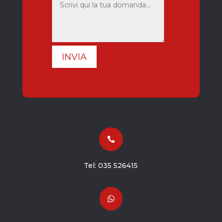
INVIA

Tel:
035 526415
