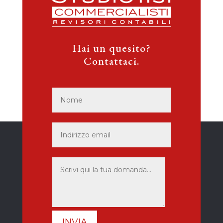
Hai un quesito?
Contattaci.
INVIA