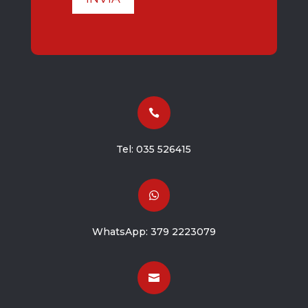

Tel:
035 526415

WhatsApp:
379 2223079
