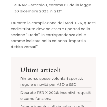
e IRAP – articolo 1, comma 81, della legge
30 dicembre 2023, n. 213”.
Durante la compilazione del Mod. F24, questi
codici tributo devono essere riportati nella
sezione “Erario”, in corrispondenza delle
somme indicate nella colonna “importi a
debito versati”.
Ultimi articoli
Rimborso spese volontari sportivi:
regole e novità per ASD e SSD
Decreto FER X 2026: incentivi, requisiti
e come funziona
Adempimento collaborativo: cos’è,