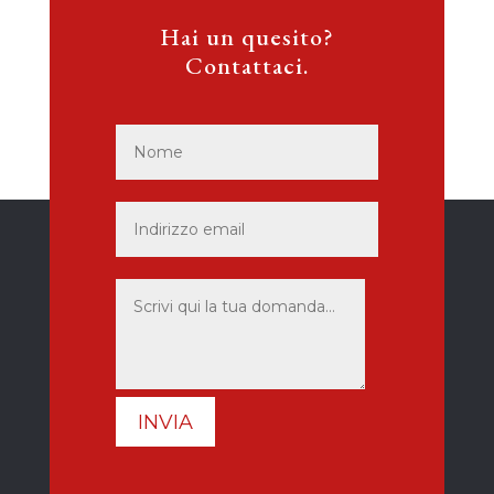
Hai un quesito?
Contattaci.
INVIA