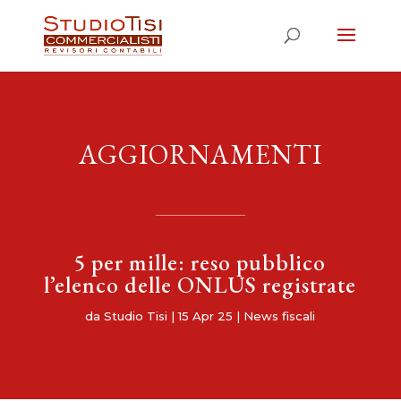
AGGIORNAMENTI
5 per mille: reso pubblico
l’elenco delle ONLUS registrate
da
Studio Tisi
|
15 Apr 25
|
News fiscali