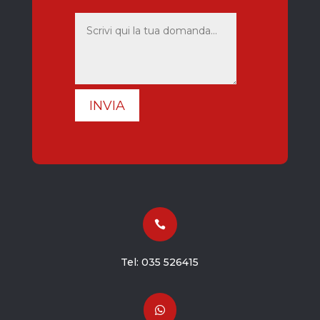
INVIA

Tel:
035 526415
