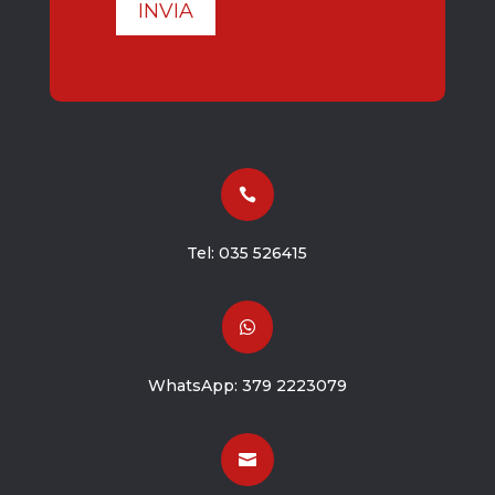
INVIA

Tel:
035 526415

WhatsApp:
379 2223079
