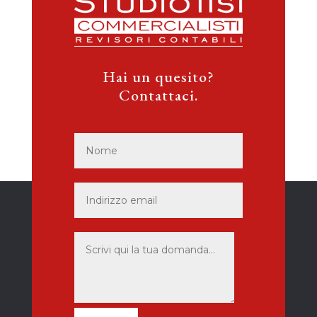
Hai un quesito?
Contattaci.