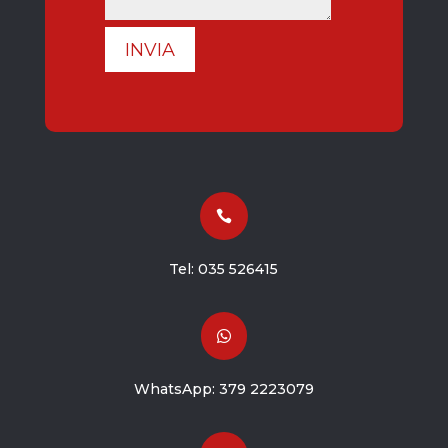
INVIA

Tel:
035 526415

WhatsApp:
379 2223079