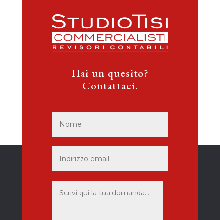
Hai un quesito?
Contattaci.