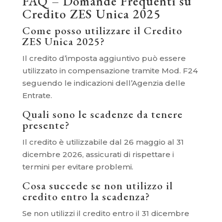
FAQ – Domande Frequenti su
Credito ZES Unica 2025
Come posso utilizzare il Credito
ZES Unica 2025?
Il credito d’imposta aggiuntivo può essere
utilizzato in compensazione tramite Mod. F24
seguendo le indicazioni dell’Agenzia delle
Entrate.
Quali sono le scadenze da tenere
presente?
Il credito è utilizzabile dal 26 maggio al 31
dicembre 2026, assicurati di rispettare i
termini per evitare problemi.
Cosa succede se non utilizzo il
credito entro la scadenza?
Se non utilizzi il credito entro il 31 dicembre