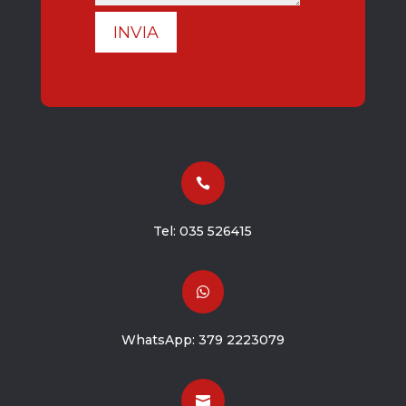
INVIA

Tel:
035 526415

WhatsApp:
379 2223079
