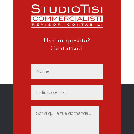
Hai un quesito?
Contattaci.