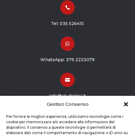

Tel:
035 526415

WhatsApp:
379 2223079

info@studiotisi.it
Gestisci Consenso

Per fornire le migliori esperienze, utilizziamo tecnologie come i
cookie per memorizzare e/o accedere alle informazioni del
dispositivo. Il consenso a queste tecnologie ci permetterà di
Viale Europa 8
elaborare dati come il comportamento di navigazione o ID unici su