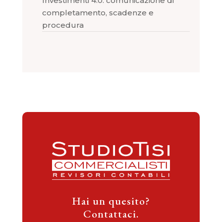
Investimenti 4.0: comunicazione di
completamento, scadenze e
procedura
Hai un quesito?
Contattaci.