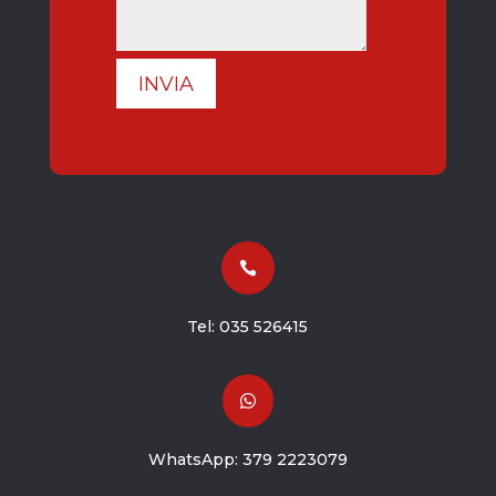
INVIA

Tel:
035 526415

WhatsApp:
379 2223079