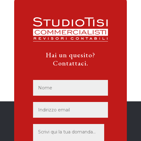
Hai un quesito?
Contattaci.