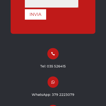
INVIA

Tel:
035 526415

WhatsApp:
379 2223079