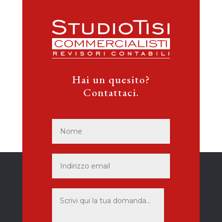
Hai un quesito?
Contattaci.