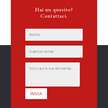
Hai un quesito?
Contattaci.
INVIA