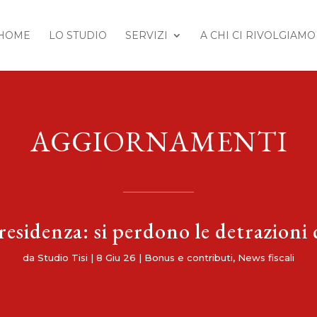
HOME
LO STUDIO
SERVIZI
A CHI CI RIVOLGIAMO
AGGIORNAMENTI
esidenza: si perdono le detrazioni 
da
Studio Tisi
|
8 Giu 26
|
Bonus e contributi
,
News fiscali