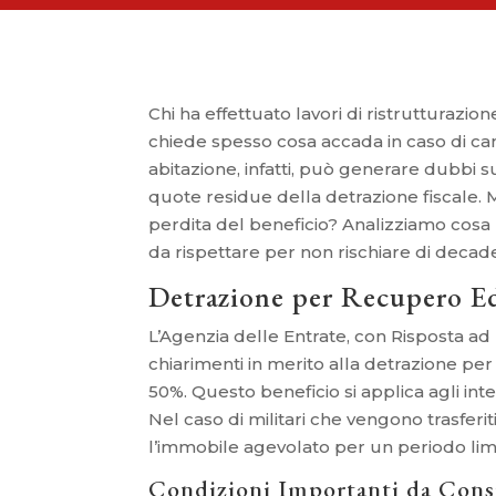
Chi ha effettuato lavori di ristrutturazi
chiede spesso cosa accada in caso di cam
abitazione, infatti, può generare dubbi su
quote residue della detrazione fiscale.
perdita del beneficio? Analizziamo cosa 
da rispettare per non rischiare di decad
Detrazione per Recupero E
L’Agenzia delle Entrate, con Risposta ad 
chiarimenti in merito alla detrazione pe
50%. Questo beneficio si applica agli inte
Nel caso di militari che vengono trasferiti
l’immobile agevolato per un periodo li
Condizioni Importanti da Cons