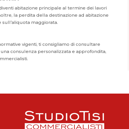
venti abitazione principale al termine dei lavori
Inoltre, la perdita della destinazione ad abitazione
 sull’aliquota maggiorata.
rmative vigenti, ti consigliamo di consultare
eri una consulenza personalizzata e approfondita,
ommercialisti.