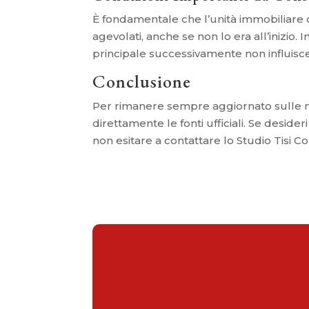
È fondamentale che l’unità immobiliare di
agevolati, anche se non lo era all’inizio. 
principale successivamente non influisce
Conclusione
Per rimanere sempre aggiornato sulle no
direttamente le fonti ufficiali. Se desid
non esitare a contattare lo Studio Tisi C