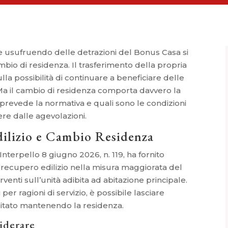
one usufruendo delle detrazioni del Bonus Casa si
bio di residenza. Il trasferimento della propria
lla possibilità di continuare a beneficiare delle
 Ma il cambio di residenza comporta davvero la
prevede la normativa e quali sono le condizioni
ere dalle agevolazioni.
dilizio e Cambio Residenza
Interpello 8 giugno 2026, n. 119, ha fornito
r recupero edilizio nella misura maggiorata del
rventi sull’unità adibita ad abitazione principale.
 per ragioni di servizio, è possibile lasciare
mitato mantenendo la residenza.
iderare