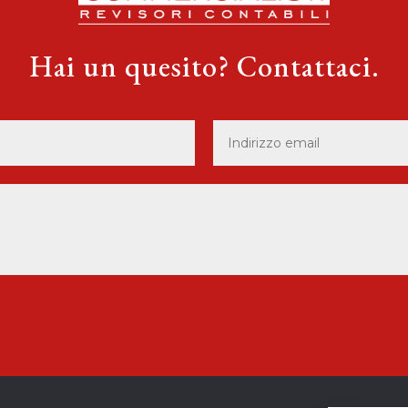
Hai un quesito? Contattaci.