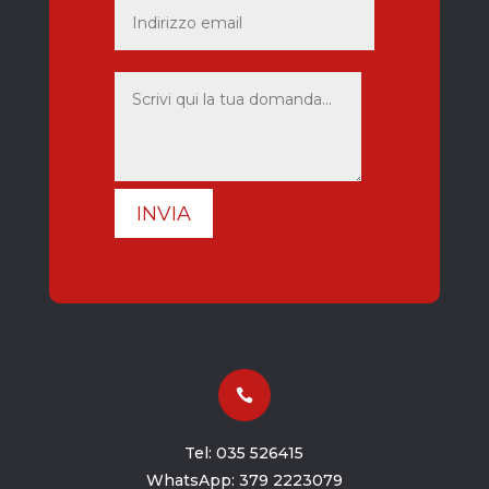
INVIA

Tel:
035 526415
WhatsApp:
379 2223079