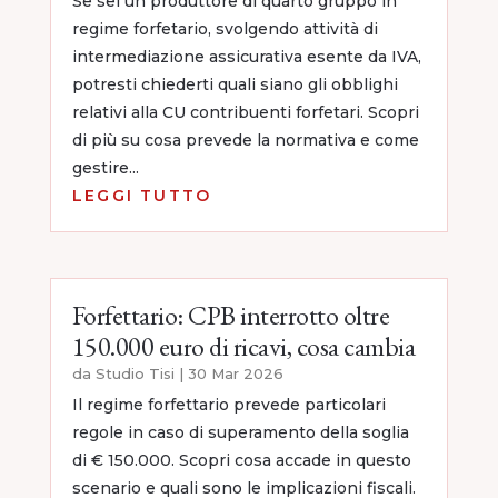
Se sei un produttore di quarto gruppo in
regime forfetario, svolgendo attività di
intermediazione assicurativa esente da IVA,
potresti chiederti quali siano gli obblighi
relativi alla CU contribuenti forfetari. Scopri
di più su cosa prevede la normativa e come
gestire...
LEGGI TUTTO
Forfettario: CPB interrotto oltre
150.000 euro di ricavi, cosa cambia
da
Studio Tisi
|
30 Mar 2026
Il regime forfettario prevede particolari
regole in caso di superamento della soglia
di € 150.000. Scopri cosa accade in questo
scenario e quali sono le implicazioni fiscali.